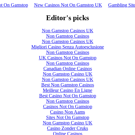
ot On Gamstop
New Casinos Not On Gamstop UK
Gambling Sit
Editor's picks
Non Gamstop Casinos UK
Non Gamstop Casinos
Non Gamstop Casinos UK
Migliori Casino Senza Autoesclusione
Non Gamstop Casinos
UK Casinos Not On Gamstop
Non Gamstop Casinos
Canadian Online Casinos
Non Gamstop Casino UK
Non Gamstop Casinos UK
Best Non Gamstop Casinos
Meilleur Casino En Ligne
Best Casino Not On Gamstop
Non Gamstop Casinos
Casinos Not On Gamstop
Casino Non Aams
Sites Not On Gamstop
Non Gamstop Casino UK
Casino Zonder Cruks
Online Casinos