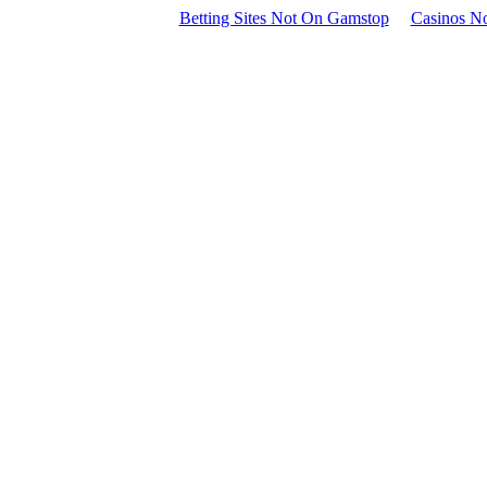
Betting Sites Not On Gamstop
Casinos N