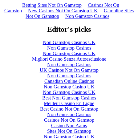
Betting Sites Not On Gamstop
Casinos Not On
Gamstop
New Casinos Not On Gamstop UK
Gambling Sites
Not On Gamstop
Non Gamstop Casinos
Editor's picks
Non Gamstop Casinos UK
Non Gamstop Casinos
Non Gamstop Casinos UK
Migliori Casino Senza Autoesclusione
Non Gamstop Casinos
UK Casinos Not On Gamstop
Non Gamstop Casinos
Canadian Online Casinos
Non Gamstop Casino UK
Non Gamstop Casinos UK
Best Non Gamstop Casinos
Meilleur Casino En Ligne
Best Casino Not On Gamstop
Non Gamstop Casinos
Casinos Not On Gamstop
Casino Non Aams
Sites Not On Gamstop
Non Gamstop Casino UK